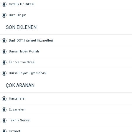
Gizlilik Politikası
Bize Ulaşın
SON EKLENEN
BurHOST Internet Hizmetleri
Bursa Haber Portalı
İlan Verme Sitesi
Bursa Beyaz Eşya Servisi
ÇOK ARANAN
Hastaneler
Eczaneler
Teknik Servis
Hizmet