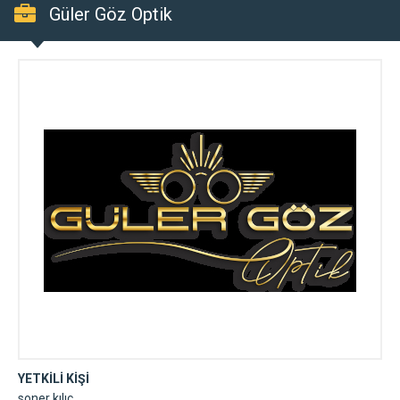
Güler Göz Optik
YETKİLİ KİŞİ
soner kılıç