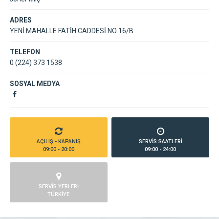
ADRES
YENİ MAHALLE FATİH CADDESİ NO 16/B
TELEFON
0 (224) 373 1538
SOSYAL MEDYA
AÇILIŞ - KAPANIŞ
SERVİS SAATLERİ
09:00 - 20:00
09:00 - 24:00
SERVİS YERLERİ
TÜRKİYE