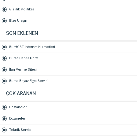
Gizlilik Politikası
Bize Ulaşın
SON EKLENEN
BurHOST Internet Hizmetleri
Bursa Haber Portalı
İlan Verme Sitesi
Bursa Beyaz Eşya Servisi
ÇOK ARANAN
Hastaneler
Eczaneler
Teknik Servis