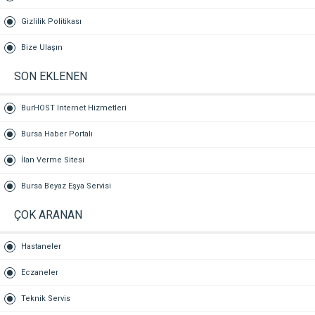
Gizlilik Politikası
Bize Ulaşın
SON EKLENEN
BurHOST Internet Hizmetleri
Bursa Haber Portalı
İlan Verme Sitesi
Bursa Beyaz Eşya Servisi
ÇOK ARANAN
Hastaneler
Eczaneler
Teknik Servis