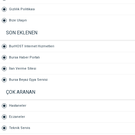
Gizlilik Politikası
Bize Ulaşın
SON EKLENEN
BurHOST Internet Hizmetleri
Bursa Haber Portalı
İlan Verme Sitesi
Bursa Beyaz Eşya Servisi
ÇOK ARANAN
Hastaneler
Eczaneler
Teknik Servis