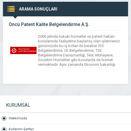
ARAMA SONUÇLARI
Öncü Patent Kalite Belgelendirme A.Ş.
2006 yılında hukuki hizmetler ve patent hakları
konularında faaliyetine başlamış olan işletmemiz
günümüzde bu iş kolları ile beraber İSO
Belgelendirme, CE Belgelendirme, TSE
Belgelendirme Danışmanlığı, Test, Muhayene,
Gözetim Hizmetleri gibi konularda da hizmet
vermektedir. Aynı zamanda Ekonomi bakanlığı
teşvikleri ve Kosgeb destekleri konularında
danışmanlık yapmaktadır.
KURUMSAL
Hakkımızda
Kullanım Şartları